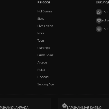
Kategori
Dukung
Hot Games
+62
Slots
sulta
Live Casino
+62
Race
Togel
Olahraga
Crash Game
Arcade
Poker
E-Sports
Sabung Ayam
RUHAN OLAHRAGA
TARUHAN LIVE KASINO