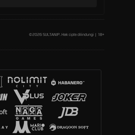
©2026 SULTANJP. Hak cipta dilindungi | 18+