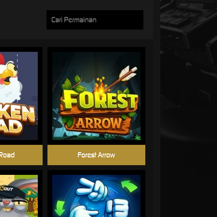
 Road
Forest Arrow