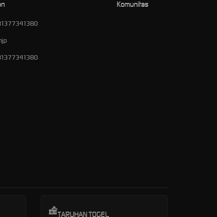
an
Komunitas
81377341380
njp
81377341380
TARUHAN TOGEL