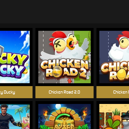
ky Ducky
Chicken Road 2.0
Chicken