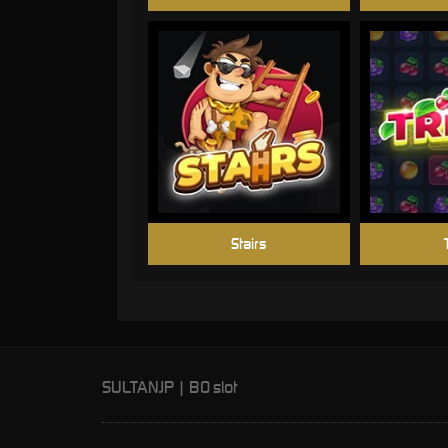
Stairs
SULTANJP | BO slot