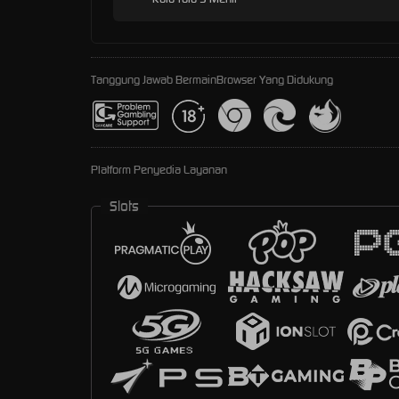
Tanggung Jawab Bermain
Browser Yang Didukung
Platform Penyedia Layanan
Slots