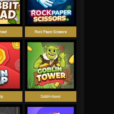
Road
Rock Paper Scissors
ip
Goblin-tower