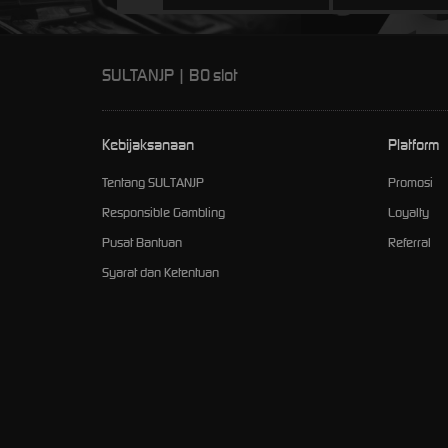
SULTANJP | BO slot
Kebijaksanaan
Platform
Tentang SULTANJP
Promosi
Responsible Gambling
Loyalty
Pusat Bantuan
Referral
Syarat dan Ketentuan