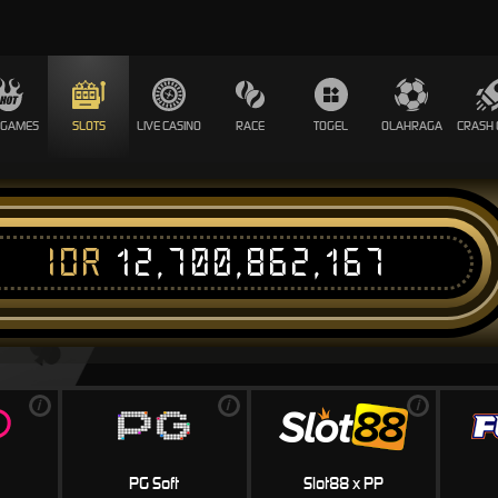
 GAMES
SLOTS
LIVE CASINO
RACE
TOGEL
OLAHRAGA
CRASH
IDR
12,700,867,091
i
i
i
a
PG Soft
Slot88 x PP