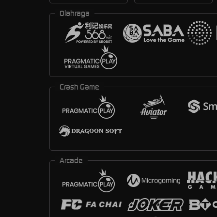
Olahraga
Crash Game
Arcade