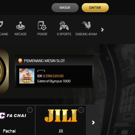
MASUK
DAFTAR
 GAME
ARCADE
POKER
E-SPORTS
SABUNG AYAM
PROMOSI
PEMENANG MESIN SLOT
r****i
IDR
2,599,520.00
Gates of Olympus 1000
baro****4
IDR
1,609,440.00
Wild Bounty Showdown
i
i
i
s***m
IDR
1,510,400.00
No Limit City
Mahjong Ways
Fachai
Jili
s***m