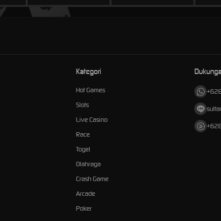
Kategori
Dukung
Hot Games
+62
Slots
sulta
Live Casino
+62
Race
Togel
Olahraga
Crash Game
Arcade
Poker