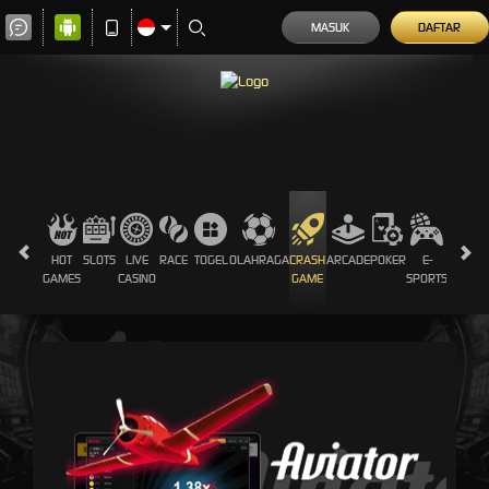
MASUK
DAFTAR
HOT
SLOTS
LIVE
RACE
TOGEL
OLAHRAGA
CRASH
ARCADE
POKER
E-
SABUN
GAMES
CASINO
GAME
SPORTS
AYAM