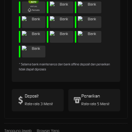
* Selama bank maintenance dan bank offline deposit dan penarikan
tidak dapat diproses
Deposit
Penarikan
Rata-rata 3 Menit
Rata-rata 5 Menit
Tanggung Jawab
Browser Yang