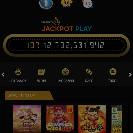
JACKPOT
PLAY
IDR
12,732,501,942
HOT GAMES
SLOTS
LIVE CASINO
RACE
TOGEL
OL
GAME POPULER