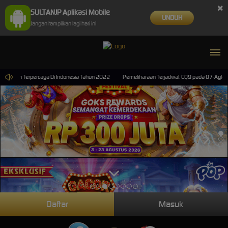
×
SULTANJP Aplikasi Mobile
UNDUH
Jangan tampilkan lagi hari ini
rbaik dan Terpercaya Di Indonesia Tahun 2022
Pemeliharaan Terjadwal: CQ9 pada 07-Agt-202
Daftar
Masuk